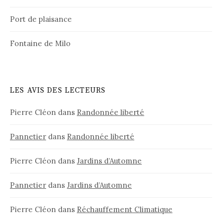
Port de plaisance
Fontaine de Milo
LES AVIS DES LECTEURS
Pierre Cléon
dans
Randonnée liberté
Pannetier
dans
Randonnée liberté
Pierre Cléon
dans
Jardins d’Automne
Pannetier
dans
Jardins d’Automne
Pierre Cléon
dans
Réchauffement Climatique