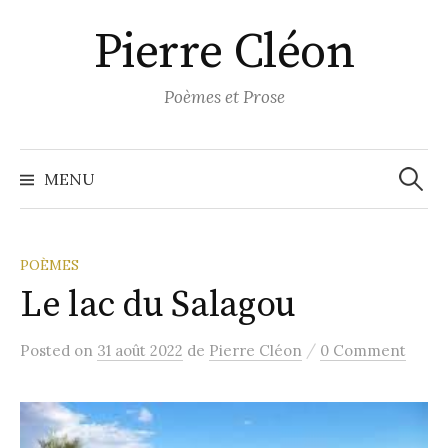
Aller
Pierre Cléon
au
contenu
Poèmes et Prose
Recher
MENU
POÈMES
Le lac du Salagou
/
Posted
on
31 août 2022
de
Pierre Cléon
0 Comment