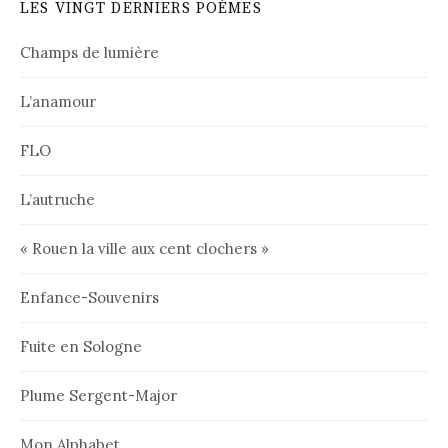
LES VINGT DERNIERS POÈMES
Champs de lumière
L’anamour
FLO
L’autruche
« Rouen la ville aux cent clochers »
Enfance-Souvenirs
Fuite en Sologne
Plume Sergent-Major
Mon Alphabet