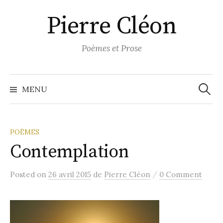
Aller
Pierre Cléon
au
contenu
Poèmes et Prose
Recher
MENU
POÈMES
Contemplation
/
Posted
on
26 avril 2015
de
Pierre Cléon
0 Comment