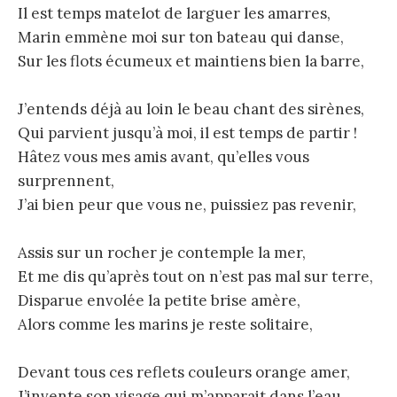
Il est temps matelot de larguer les amarres,
Marin emmène moi sur ton bateau qui danse,
Sur les flots écumeux et maintiens bien la barre,
J’entends déjà au loin le beau chant des sirènes,
Qui parvient jusqu’à moi, il est temps de partir !
Hâtez vous mes amis avant, qu’elles vous
surprennent,
J’ai bien peur que vous ne, puissiez pas revenir,
Assis sur un rocher je contemple la mer,
Et me dis qu’après tout on n’est pas mal sur terre,
Disparue envolée la petite brise amère,
Alors comme les marins je reste solitaire,
Devant tous ces reflets couleurs orange amer,
J’invente son visage qui m’apparait dans l’eau,