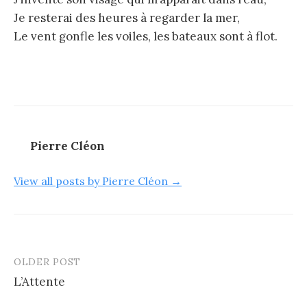
Je resterai des heures à regarder la mer,
Le vent gonfle les voiles, les bateaux sont à flot.
Pierre Cléon
View all posts by Pierre Cléon →
OLDER POST
Post
L’Attente
navigation