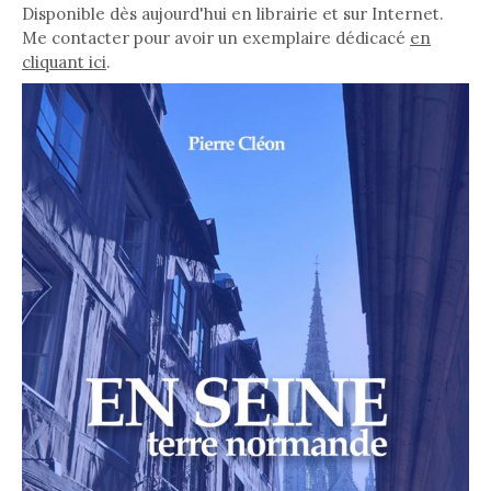
Disponible dès aujourd'hui en librairie et sur Internet.
Me contacter pour avoir un exemplaire dédicacé
en
cliquant ici
.