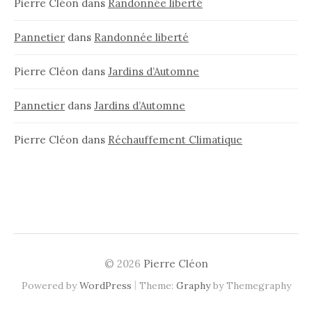
Pierre Cléon
dans
Randonnée liberté
Pannetier
dans
Randonnée liberté
Pierre Cléon
dans
Jardins d’Automne
Pannetier
dans
Jardins d’Automne
Pierre Cléon
dans
Réchauffement Climatique
© 2026
Pierre Cléon
|
Powered by
WordPress
Theme:
Graphy
by Themegraphy