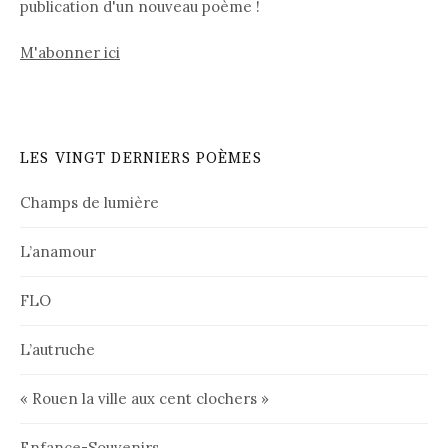
publication d'un nouveau poème !
M'abonner ici
LES VINGT DERNIERS POÈMES
Champs de lumière
L’anamour
FLO
L’autruche
« Rouen la ville aux cent clochers »
Enfance-Souvenirs