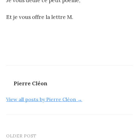
Je vous dédie ce petit poème,
Et je vous offre la lettre M.
Pierre Cléon
View all posts by Pierre Cléon →
OLDER POST
Post