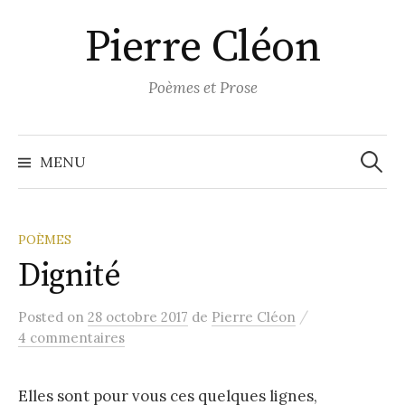
Aller
Pierre Cléon
au
contenu
Poèmes et Prose
Recher
MENU
POÈMES
Dignité
/
Posted
on
28 octobre 2017
de
Pierre Cléon
4 commentaires
Elles sont pour vous ces quelques lignes,