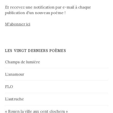
Et recevez une notification par e-mail à chaque
publication d'un nouveau poème !
M'abonner ici
LES VINGT DERNIERS POÈMES
Champs de lumière
L’anamour
FLO
L’autruche
« Rouen la ville aux cent clochers »