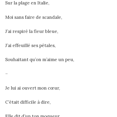
Sur la plage en Italie,
Moi sans faire de scandale,
J’ai respiré la fleur bleue,
J’ai effeuillé ses pétales,
Souhaitant qu’on m’aime un peu,
–
Je lui ai ouvert mon cœur,
C’était difficile à dire,
Elle dit d’un ton moqueur,