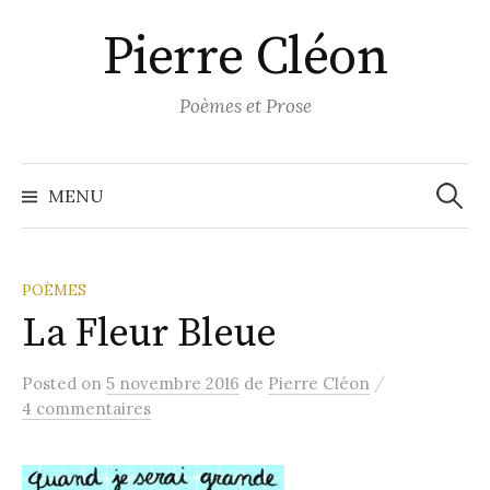
Aller
Pierre Cléon
au
contenu
Poèmes et Prose
Recher
MENU
POÈMES
La Fleur Bleue
/
Posted
on
5 novembre 2016
de
Pierre Cléon
4 commentaires