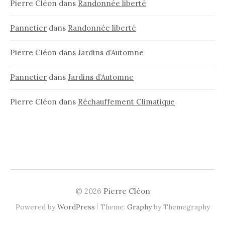
Pierre Cléon
dans
Randonnée liberté
Pannetier
dans
Randonnée liberté
Pierre Cléon
dans
Jardins d’Automne
Pannetier
dans
Jardins d’Automne
Pierre Cléon
dans
Réchauffement Climatique
© 2026
Pierre Cléon
|
Powered by
WordPress
Theme:
Graphy
by Themegraphy