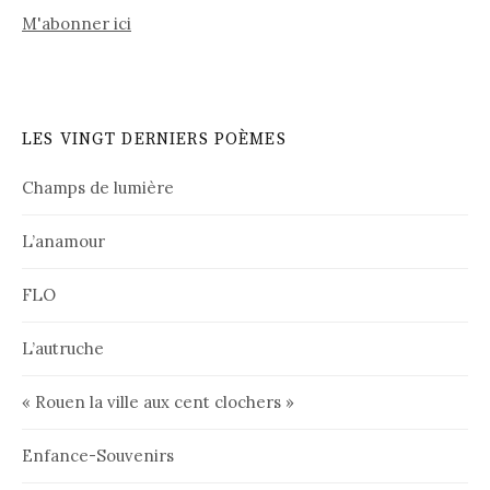
M'abonner ici
LES VINGT DERNIERS POÈMES
Champs de lumière
L’anamour
FLO
L’autruche
« Rouen la ville aux cent clochers »
Enfance-Souvenirs