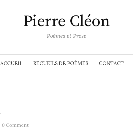
Pierre Cléon
Poèmes et Prose
ACCUEIL
RECUEILS DE POÈMES
CONTACT
t
/
0 Comment