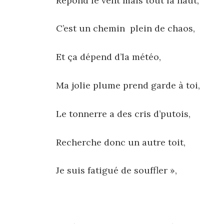
Répond le vent mais tout la haut,
C’est un chemin plein de chaos,
Et ça dépend d’la météo,
Ma jolie plume prend garde à toi,
Le tonnerre a des cris d’putois,
Recherche donc un autre toit,
Je suis fatigué de souffler »,