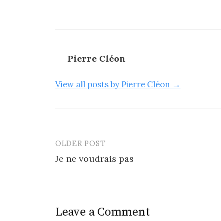
Pierre Cléon
View all posts by Pierre Cléon →
OLDER POST
Post
Je ne voudrais pas
navigation
Leave a Comment