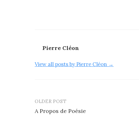
Pierre Cléon
View all posts by Pierre Cléon →
OLDER POST
Post
A Propos de Poésie
navigation