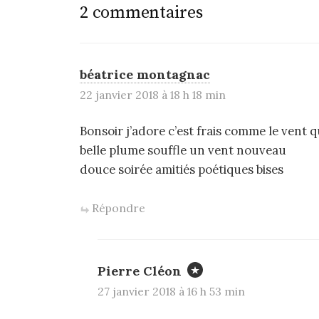
2 commentaires
béatrice montagnac
22 janvier 2018 à 18 h 18 min
Bonsoir j’adore c’est frais comme le vent q
belle plume souffle un vent nouveau
douce soirée amitiés poétiques bises
Répondre
Pierre Cléon
27 janvier 2018 à 16 h 53 min