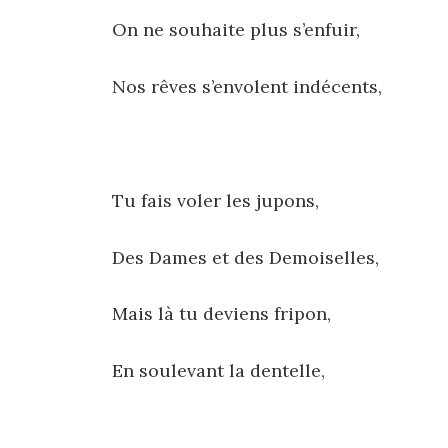
On ne souhaite plus s’enfuir,
Nos rêves s’envolent indécents,
Tu fais voler les jupons,
Des Dames et des Demoiselles,
Mais là tu deviens fripon,
En soulevant la dentelle,