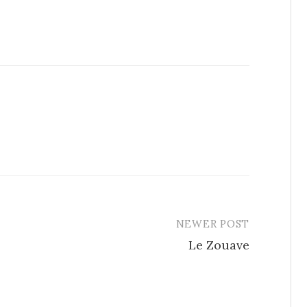
NEWER POST
Le Zouave