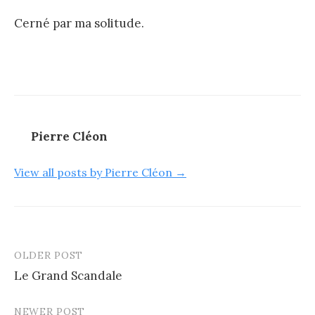
Cerné par ma solitude.
Pierre Cléon
View all posts by Pierre Cléon →
OLDER POST
Post
Le Grand Scandale
navigation
NEWER POST