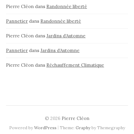
Pierre Cléon
dans
Randonnée liberté
Pannetier
dans
Randonnée liberté
Pierre Cléon
dans
Jardins d’Automne
Pannetier
dans
Jardins d’Automne
Pierre Cléon
dans
Réchauffement Climatique
© 2026
Pierre Cléon
|
Powered by
WordPress
Theme:
Graphy
by Themegraphy