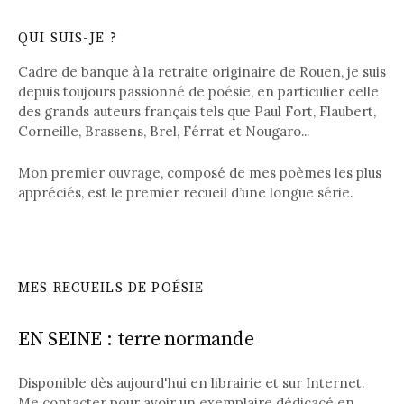
QUI SUIS-JE ?
Cadre de banque à la retraite originaire de Rouen, je suis
depuis toujours passionné de poésie, en particulier celle
des grands auteurs français tels que Paul Fort, Flaubert,
Corneille, Brassens, Brel, Férrat et Nougaro...
Mon premier ouvrage, composé de mes poèmes les plus
appréciés, est le premier recueil d’une longue série.
MES RECUEILS DE POÉSIE
EN SEINE : terre normande
Disponible dès aujourd'hui en librairie et sur Internet.
Me contacter pour avoir un exemplaire dédicacé
en