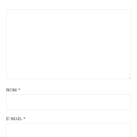
NOM
*
E-MAIL
*