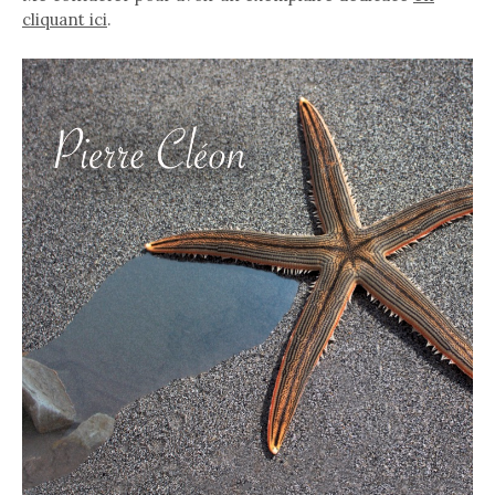
cliquant ici
.