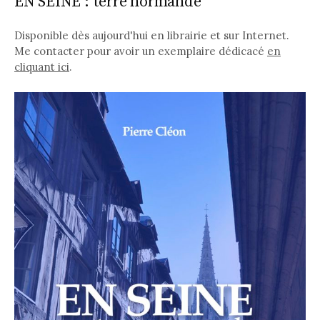
EN SEINE : terre normande
Disponible dès aujourd'hui en librairie et sur Internet.
Me contacter pour avoir un exemplaire dédicacé
en
cliquant ici
.