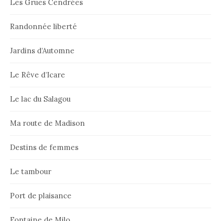
Les Grues Cendrées
Randonnée liberté
Jardins d’Automne
Le Rêve d’Icare
Le lac du Salagou
Ma route de Madison
Destins de femmes
Le tambour
Port de plaisance
Fontaine de Milo