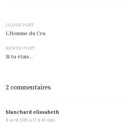
OLDER POST
Post
L’Homme du Cru
navigation
NEWER POST
Si tu étais…
2 commentaires
blanchard elissabeth
8 avril 2015 à 17 h 10 min