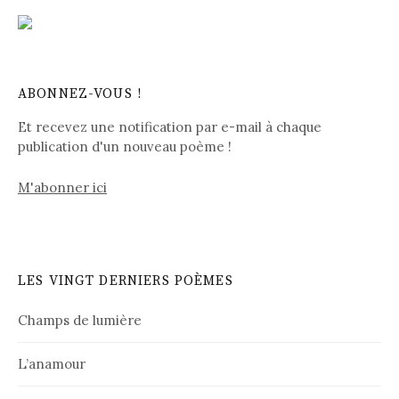
ABONNEZ-VOUS !
Et recevez une notification par e-mail à chaque
publication d'un nouveau poème !
M'abonner ici
LES VINGT DERNIERS POÈMES
Champs de lumière
L’anamour