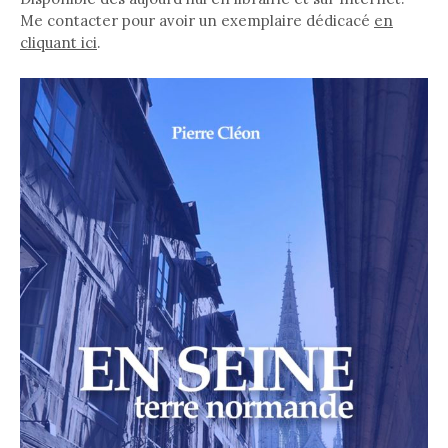
Me contacter pour avoir un exemplaire dédicacé
en
cliquant ici
.