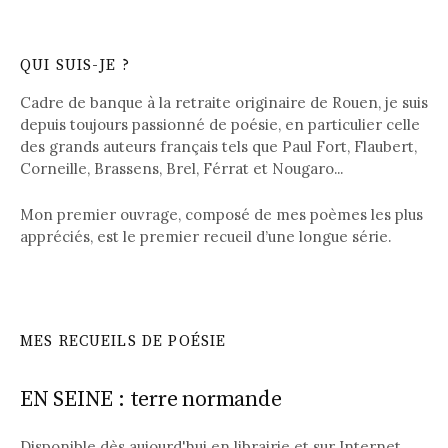
QUI SUIS-JE ?
Cadre de banque à la retraite originaire de Rouen, je suis
depuis toujours passionné de poésie, en particulier celle
des grands auteurs français tels que Paul Fort, Flaubert,
Corneille, Brassens, Brel, Férrat et Nougaro...
Mon premier ouvrage, composé de mes poèmes les plus
appréciés, est le premier recueil d’une longue série.
MES RECUEILS DE POÉSIE
EN SEINE : terre normande
Disponible dès aujourd'hui en librairie et sur Internet.