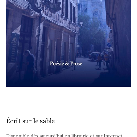
Écrit sur le sable
Disponible dès aujourd'hui en librairie et sur Internet.