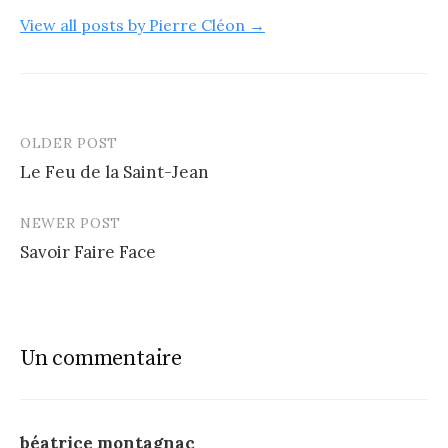
View all posts by Pierre Cléon →
OLDER POST
Post
Le Feu de la Saint-Jean
navigation
NEWER POST
Savoir Faire Face
Un commentaire
béatrice montagnac