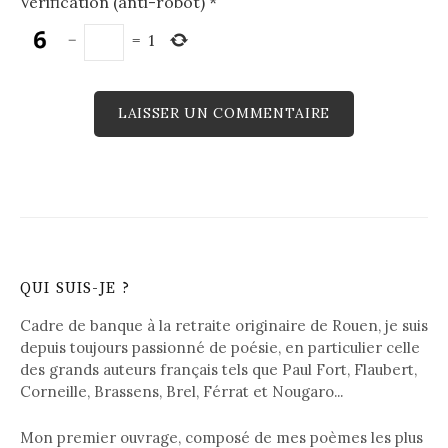
Vérification (anti-robot)
*
−
=
1
QUI SUIS-JE ?
Cadre de banque à la retraite originaire de Rouen, je suis
depuis toujours passionné de poésie, en particulier celle
des grands auteurs français tels que Paul Fort, Flaubert,
Corneille, Brassens, Brel, Férrat et Nougaro...
Mon premier ouvrage, composé de mes poèmes les plus