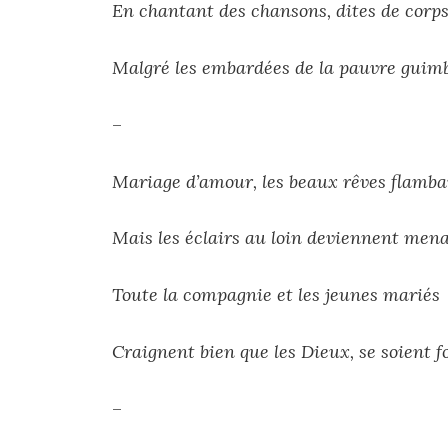
En chantant des chansons, dites de corps
Malgré les embardées de la pauvre guim
–
Mariage d’amour, les beaux rêves flamba
Mais les éclairs au loin deviennent men
Toute la compagnie et les jeunes mariés
Craignent bien que les Dieux, se soient fo
–