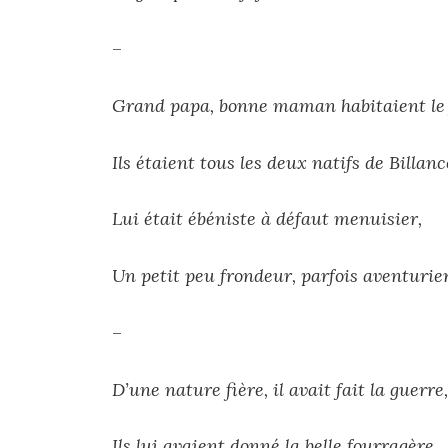
–
Grand papa, bonne maman habitaient le 
Ils étaient tous les deux natifs de Billanc
Lui était ébéniste à défaut menuisier,
Un petit peu frondeur, parfois aventurier
–
D’une nature fière, il avait fait la guerre,
Ils lui avaient donné la belle fourragère,