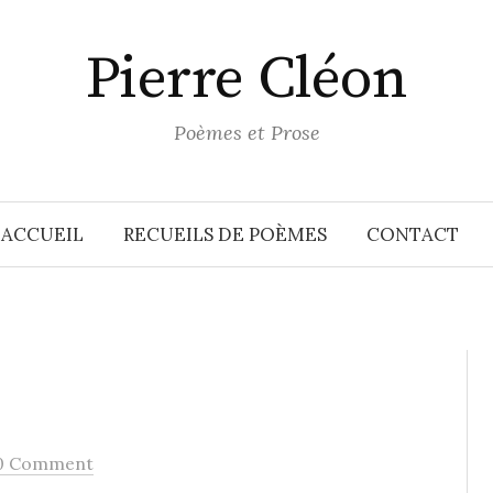
Pierre Cléon
Poèmes et Prose
ACCUEIL
RECUEILS DE POÈMES
CONTACT
0 Comment