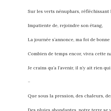
Sur les verts nénuphars, réfléchissant l
Impatiente de, rejoindre son étang,
La journée s’annonce, ma foi de bonne
Combien de temps encor, vivra cette n
Je crains qu’a l’avenir, il n’y ait rien qu
–
Que sous la pression, des chaleurs, de
Des pluies abondantes, notre terre se 