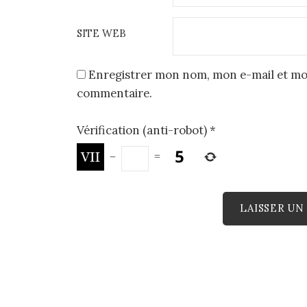
SITE WEB
Enregistrer mon nom, mon e-mail et mo
commentaire.
Vérification (anti-robot)
*
−
=