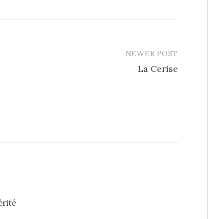
NEWER POST
La Cerise
érité