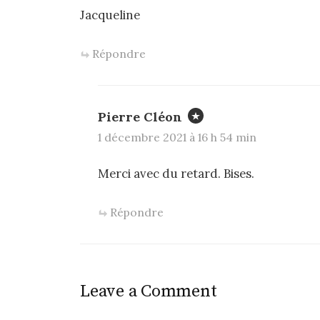
Jacqueline
Répondre
Pierre Cléon
1 décembre 2021 à 16 h 54 min
Merci avec du retard. Bises.
Répondre
Leave a Comment