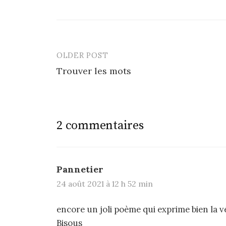
OLDER POST
Post
Trouver les mots
navigation
2 commentaires
Pannetier
24 août 2021 à 12 h 52 min
encore un joli poème qui exprime bien la v
Bisous