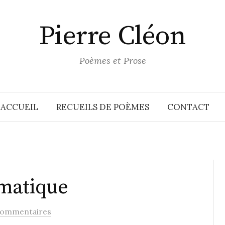
Pierre Cléon
Poèmes et Prose
ACCUEIL
RECUEILS DE POÈMES
CONTACT
matique
commentaires