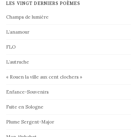
LES VINGT DERNIERS POÈMES
Champs de lumière
L’anamour
FLO
L’autruche
« Rouen la ville aux cent clochers »
Enfance-Souvenirs
Fuite en Sologne
Plume Sergent-Major
Mon Alphabet