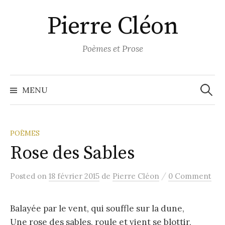
Aller
Pierre Cléon
au
contenu
Poèmes et Prose
Recher
MENU
POÈMES
Rose des Sables
/
Posted
on
18 février 2015
de
Pierre Cléon
0 Comment
Balayée par le vent, qui souffle sur la dune,
Une rose des sables, roule et vient se blottir,